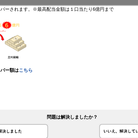
バーされます。※最高配当金額は１口当たり6億円まで
ーバー額は
こちら
問題は解決しましたか？