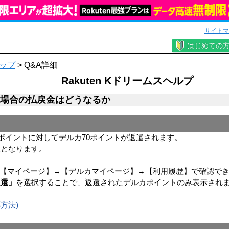
サイトマ
はじめての
ップ
> Q&A詳細
Rakuten Kドリームスヘルプ
い場合の払戻金はどうなるか
0ポイントに対してデルカ70ポイントが返還されます。
後となります。
は【マイページ】→【デルカマイページ】→【利用履歴】で確認で
返還」
を選択することで、返還されたデルカポイントのみ表示され
方法)