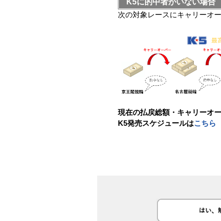
K5に的中者がいない場合
次の対象レースにキャリーオー
現在の払戻総額・キャリーオ
K5発売スケジュールは
こちら