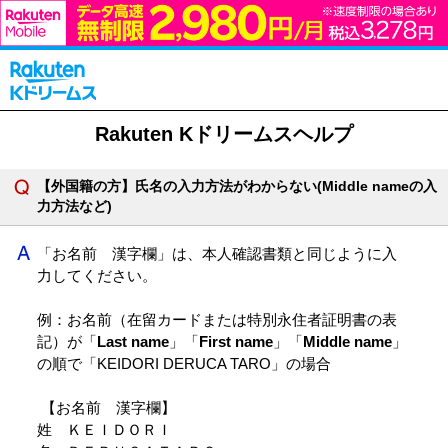
Rakuten Kドリームスヘルプ
【外国籍の方】氏名の入力方法がわからない(Middle nameの入
力方法など)
「お名前 漢字欄」は、本人確認書類と同じように入
力してください。
例：お名前（在留カードまたは特別永住者証明書の表
記）が「
Last name
」「
First name
」「
Middle name
」
の順で「KEIDORI DERUCA TARO」の場合
【お名前 漢字欄】
姓 ＫＥＩＤＯＲＩ