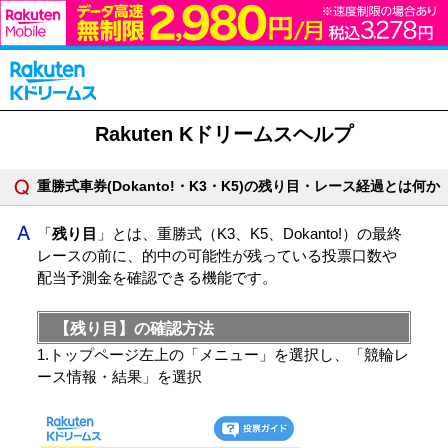
Rakuten Kドリームスヘルプ
重勝式車券(Dokanto!・K3・K5)の残り目・レース経過とは何か
「
残り目
」とは、重勝式（K3、K5、Dokanto!）の最終
レースの前に、的中の可能性が残っている投票口数や
配当予測金を確認できる機能です。
【残り目】の確認方法
1.トップページ左上の「メニュー」を選択し、「競輪レ
ース情報・結果」を選択