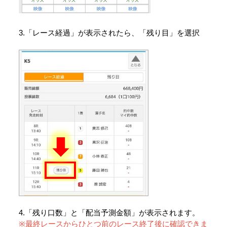
3.「レース経過」が表示されたら、「残り目」を選択​​​
4.「残り口数」と「配当予測金額」が表示されます。
※最終レースからひとつ前のレース終了後に確認できま