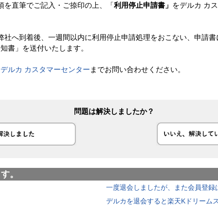
項を直筆でご記入・ご捺印の上、「
利用停止申請書」
をデルカ カ
弊社へ到着後、一週間以内に利用停止申請処理をおこない、申請書
通知書」を送付いたします。
、
デルカ カスタマーセンター
までお問い合わせください。
問題は解決しましたか？
ます。
一度退会しましたが、また会員登録
デルカを退会すると楽天Kドリーム