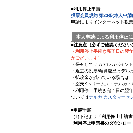
■利用停止申請
投票会員規約 第23条(本人申
申請によりインターネット投
本人申請による利用停止に
■注意点（必ずご確認ください
・利用停止手続き完了日の翌
がございます）
・保有しているデルカポイン
・過去の投票/精算履歴とデル
・払戻金が残っている場合は
・楽天Kドリームス・デルカ・
・利用停止手続き完了日の翌
ついては
デルカ カスタマーセ
■申請手順
（1)下記より「
利用停止申請書
利用停止申請書のダウンロー