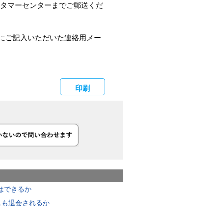
スタマーセンターまでご郵送くだ
にご記入いただいた連絡用メー
印刷
はできるか
スも退会されるか