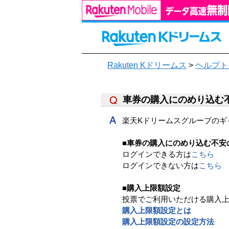
Rakuten Kドリームス
>
ヘルプト
車券の購入にのめり込む
楽天Kドリームスグループのギ
■車券の購入にのめり込む不安
ログインできる方は
こちら
ログインできない方は
こちら
■購入上限額設定
投票でご利用いただける購入
購入上限額設定とは
購入上限額設定の設定方法