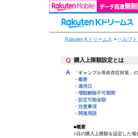
Rakuten Kドリームス
>
ヘルプト
購入上限額設定とは
「ギャンブル等依存症対策」
・
概要
・
適用日
・
増額解除不可期間
・
設定可能金額
・
注意事項
・
関連用語
■概要
1日の購入上限額を設定した場