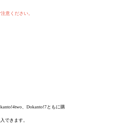
ご注意ください。
。
to!4two、Dokanto!7ともに購
購入できます。