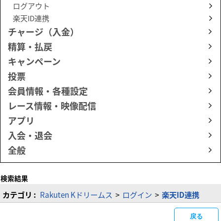
ログアウト
楽天ID連携
チャージ（入金）
精算・払戻
キャンペーン
投票
会員情報・各種設定
レース情報・映像配信
アプリ
入会・退会
全般
検索結果
カテゴリ :
Rakuten Kドリームス
>
ログイン
>
楽天ID連携