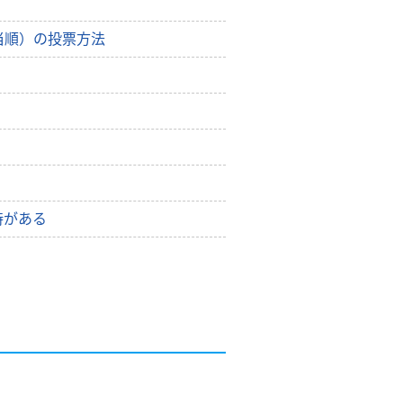
当順）の投票方法
時がある