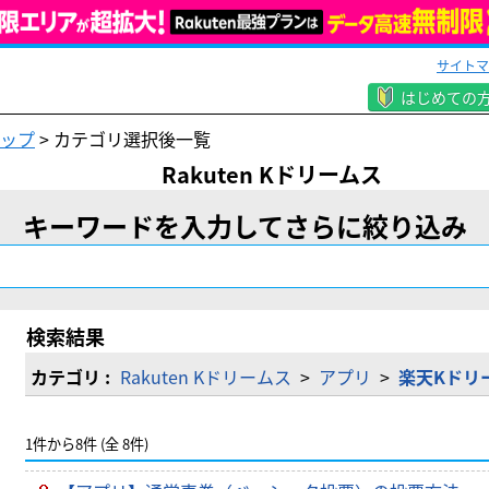
サイトマ
はじめての
ップ
> カテゴリ選択後一覧
Rakuten Kドリームス
キーワードを入力してさらに絞り込み
検索結果
カテゴリ :
Rakuten Kドリームス
>
アプリ
>
楽天Kドリ
1件から8件 (全 8件)