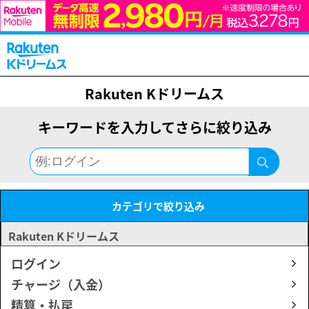
Rakuten Kドリームス
キーワードを入力してさらに絞り込み
カテゴリで絞り込み
Rakuten Kドリームス
ログイン
チャージ（入金）
精算・払戻