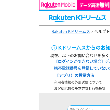
Rakuten Kドリームス
> ヘルプ
Kドリームスからのお
現在、以下のお問い合わせを多く
【ログインができない場合】デ
携帯電話番号を登録していない
【アプリ】の投票方法
利用者情報の外部送信について
お客様応対の基本方針と行動指針