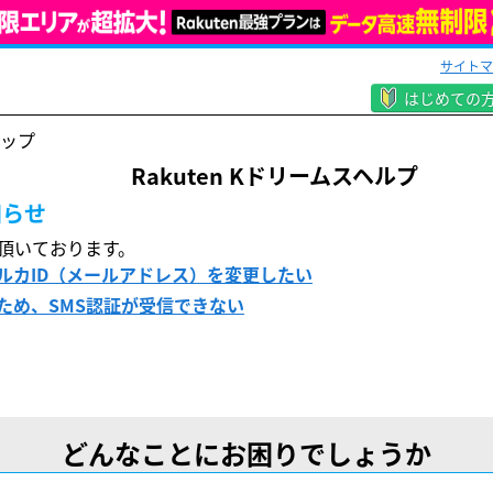
サイトマ
はじめての
トップ
Rakuten Kドリームスヘルプ
知らせ
頂いております。
ルカID（メールアドレス）を変更したい
ため、SMS認証が受信できない
どんなことにお困りでしょうか