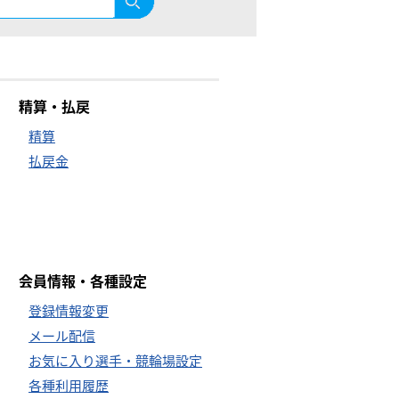
精算・払戻
精算
払戻金
会員情報・各種設定
登録情報変更
メール配信
お気に入り選手・競輪場設定
各種利用履歴