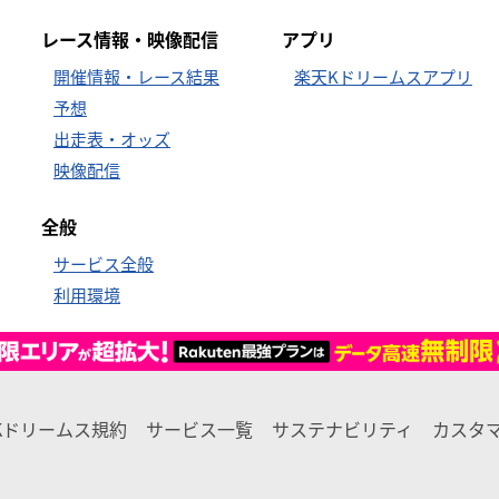
レース情報・映像配信
アプリ
開催情報・レース結果
楽天Kドリームスアプリ
予想
出走表・オッズ
映像配信
全般
サービス全般
利用環境
Kドリームス規約
サービス一覧
サステナビリティ
カスタ