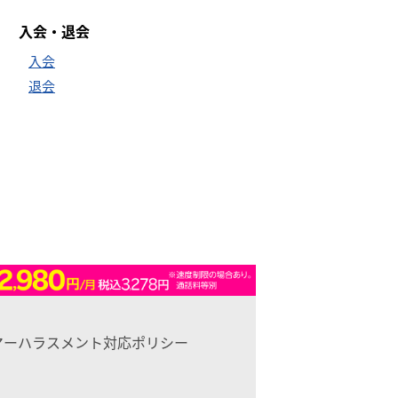
入会・退会
入会
退会
マーハラスメント対応ポリシー